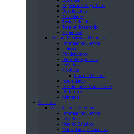
Docentes
Registros Fotográficos
Resoluciones
Novedades
Tesis Defendidas
Tesis en Desarrollo
Expediente
Doctorado Riesgos Naturales
Información General
Galería
Fundamentos
Perfil del Egresado
Objetivos
Módulos
Cursos Dictados
Autoridades
Resoluciones Ministeriales
Profesores
Alumnos
Maestrías
Maestría en Entomologia
Información General
Objetivos
Plan de Estudios
Autoridades y Docentes