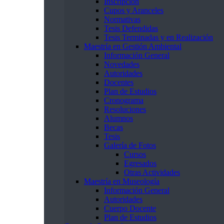
Inscripción
Cupos y Aranceles
Normativas
Tesis Defendidas
Tesis Terminadas y en Realización
Maestría en Gestión Ambiental
Información General
Novedades
Autoridades
Docentes
Plan de Estudios
Cronograma
Resoluciones
Alumnos
Becas
Tesis
Galería de Fotos
Cursos
Egresados
Otras Actividades
Maestría en Museología
Información General
Autoridades
Cuerpo Docente
Plan de Estudios