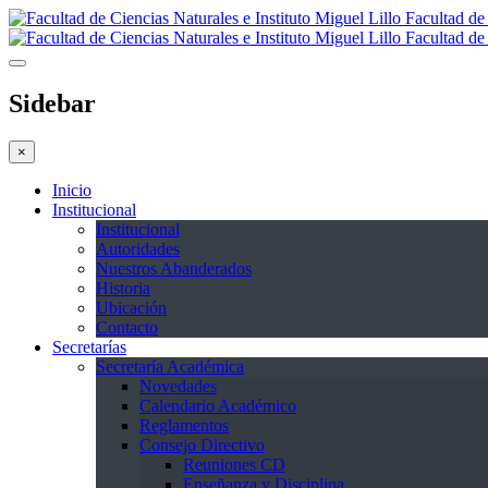
Facultad de 
Facultad de 
Sidebar
×
Inicio
Institucional
Institucional
Autoridades
Nuestros Abanderados
Historia
Ubicación
Contacto
Secretarías
Secretaría Académica
Novedades
Calendario Académico
Reglamentos
Consejo Directivo
Reuniones CD
Enseñanza y Disciplina