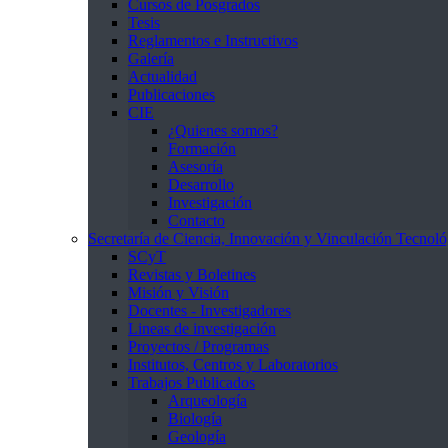
Cursos de Posgrados
Tesis
Reglamentos e Instructivos
Galería
Actualidad
Publicaciones
CIE
¿Quienes somos?
Formación
Asesoría
Desarrollo
Investigación
Contacto
Secretaría de Ciencia, Innovación y Vinculación Tecnoló
SCyT
Revistas y Boletines
Misión y Visión
Docentes - Investigadores
Lineas de investigación
Proyectos / Programas
Institutos, Centros y Laboratorios
Trabajos Publicados
Arqueología
Biología
Geología