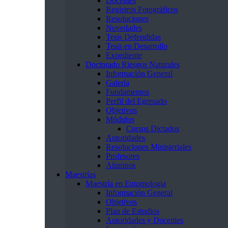
Docentes
Registros Fotográficos
Resoluciones
Novedades
Tesis Defendidas
Tesis en Desarrollo
Expediente
Doctorado Riesgos Naturales
Información General
Galería
Fundamentos
Perfil del Egresado
Objetivos
Módulos
Cursos Dictados
Autoridades
Resoluciones Ministeriales
Profesores
Alumnos
Maestrías
Maestría en Entomologia
Información General
Objetivos
Plan de Estudios
Autoridades y Docentes