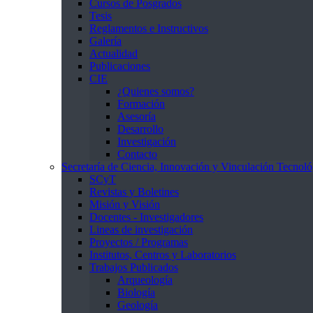
Cursos de Posgrados
Tesis
Reglamentos e Instructivos
Galería
Actualidad
Publicaciones
CIE
¿Quienes somos?
Formación
Asesoría
Desarrollo
Investigación
Contacto
Secretaría de Ciencia, Innovación y Vinculación Tecnoló
SCyT
Revistas y Boletines
Misión y Visión
Docentes - Investigadores
Lineas de investigación
Proyectos / Programas
Institutos, Centros y Laboratorios
Trabajos Publicados
Arqueología
Biología
Geología