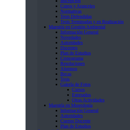
Inscripción
Cupos y Aranceles
Normativas
Tesis Defendidas
Tesis Terminadas y en Realización
Maestría en Gestión Ambiental
Información General
Novedades
Autoridades
Docentes
Plan de Estudios
Cronograma
Resoluciones
Alumnos
Becas
Tesis
Galería de Fotos
Cursos
Egresados
Otras Actividades
Maestría en Museología
Información General
Autoridades
Cuerpo Docente
Plan de Estudios