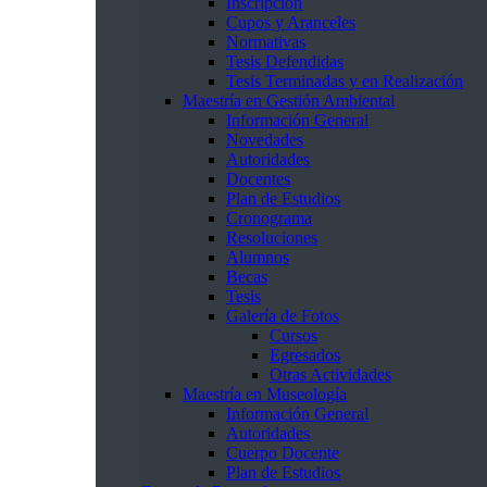
Inscripción
Cupos y Aranceles
Normativas
Tesis Defendidas
Tesis Terminadas y en Realización
Maestría en Gestión Ambiental
Información General
Novedades
Autoridades
Docentes
Plan de Estudios
Cronograma
Resoluciones
Alumnos
Becas
Tesis
Galería de Fotos
Cursos
Egresados
Otras Actividades
Maestría en Museología
Información General
Autoridades
Cuerpo Docente
Plan de Estudios