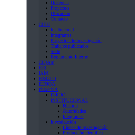
Docencia
Proyectos
Ubicación
Contacto
CIEH
Institucional
Integrantes
Proyectos de Investigación
Trabajos publicados
Sede
Reglamento Interno
CIQAm
IER
IAM
IESGLO
ILINOA
INGEMA
INICIO
INSTITUCIONAL
Historia
Autoridades
Integrantes
Investigación
Líneas de Investigación
Producción científica