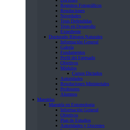
Docentes
Registros Fotográficos
Resoluciones
Novedades
Tesis Defendidas
Tesis en Desarrollo
Expediente
Doctorado Riesgos Naturales
Información General
Galería
Fundamentos
Perfil del Egresado
Objetivos
Módulos
Cursos Dictados
Autoridades
Resoluciones Ministeriales
Profesores
Alumnos
Maestrías
Maestría en Entomologia
Información General
Objetivos
Plan de Estudios
Autoridades y Docentes